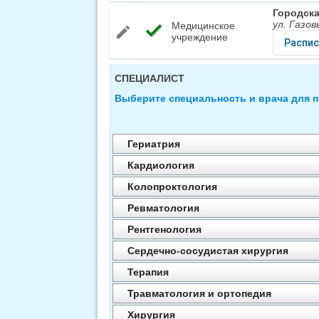
Городска
ул. Газов
Медицинское
check
edit
учреждение
Распис
СПЕЦИАЛИСТ
Выберите специальность и врача для 
Гериатрия
Кардиология
Колопроктология
Ревматология
Рентгенология
Сердечно-сосудистая хирургия
Терапия
Травматология и ортопедия
Хирургия