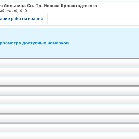
я больница Св. Пр. Иоанна Кронштадтского
ый завод, д. 3
ание работы врачей
просмотра доступных номерков.