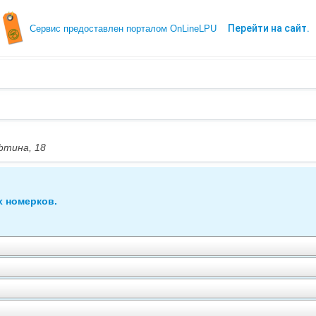
Перейти на сайт.
Сервис предоставлен порталом OnLineLPU
уфтина, 18
х номерков.